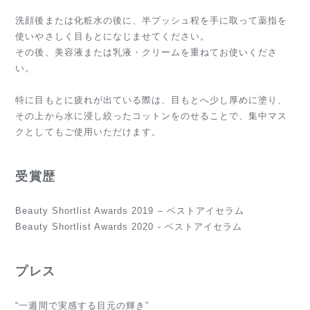
洗顔後または化粧水の後に、半プッシュ程を手に取って薬指を
使いやさしく目もとになじませてください。
その後、美容液または乳液・クリームを重ねてお使いくださ
い。
特に目もとに疲れが出ている際は、目もとへ少し厚めに塗り、
その上から水に浸し絞ったコットンをのせることで、集中マス
クとしてもご使用いただけます。
受賞歴
Beauty Shortlist Awards 2019 – ベストアイセラム
Beauty Shortlist Awards 2020 - ベストアイセラム
プレス
“一週間で実感する目元の輝き”