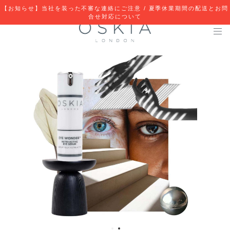
【お知らせ】当社を装った不審な連絡にご注意 / 夏季休業期間の配送とお問
合せ対応について