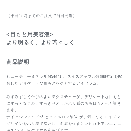
【平日15時までのご注文で当日発送】
<目もと用美容液>
より明るく、より若々しく
商品説明
ビューティーミネラルMSM*1 、スイスアップル幹細胞*2 を配
合したデリケートな目もとをケアするアイセラム。
みずみずしく伸びのよいテクスチャーが、デリケートな目もと
にすっとなじみ、すっきりとしたハリ感のある目もとへと導き
ます。
ナイアシンアミド*3 とヒアルロン酸*4 が、気になるエイジン
グサインをハリ感で満たし、血流を促すといわれるアルニカエ
キス*5が、目のクマを和らげます。