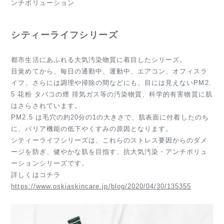
ンチポリューション
シティーライフシリーズ
都市生活にあふれる大気汚染物質に着目したシリーズ。
目覚めてから、毎日の通勤中、運動中、エアコン、オフィスラ
イフ、さらには調理や掃除の間などにも、目には見えないPM2.
5 花粉 タバコの煙 排気ガス等の汚染物質、科学的有害物質に肌
はさらされています。
PM2.5 は毛穴の約20分の1の大きさで、肌表面に付着したのち
に、バリア機能の低下やくすみの原因となります。
シティーライフシリーズは、これらのストレス要因からのダメ
ージを防ぎ、健やかな肌を目指す、抗大気汚染・アンチポリュ
ーションシリーズです。
詳しくはコチラ
https://www.oskiaskincare.jp/blog/2020/04/30/135355