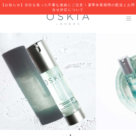
【お知らせ】当社を装った不審な連絡にご注意 / 夏季休業期間の配送とお問
合せ対応について